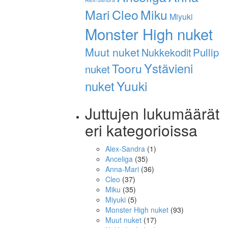
Mari
Cleo
Miku
Miyuki
Monster High nuket
Muut nuket
Pullip
Nukkekodit
Ystävieni
Tooru
nuket
nuket
Yuuki
Juttujen lukumäärät
eri kategorioissa
Alex-Sandra
(1)
Anceliga
(35)
Anna-Mari
(36)
Cleo
(37)
Miku
(35)
Miyuki
(5)
Monster High nuket
(93)
Muut nuket
(17)