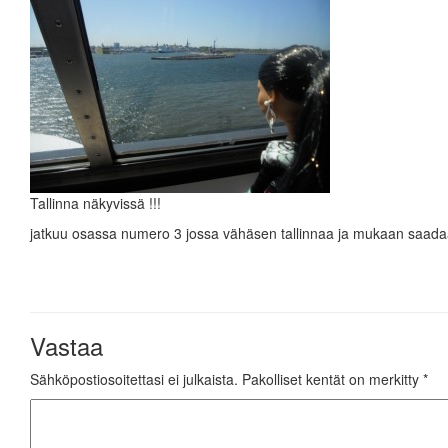
Tallinna näkyvissä !!!
jatkuu osassa numero 3 jossa vähäsen tallinnaa ja mukaan saad
Vastaa
Sähköpostiosoitettasi ei julkaista.
Pakolliset kentät on merkitty
*