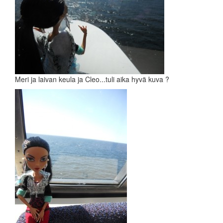
Meri ja laivan keula ja Cleo...tuli aika hyvä kuva ?