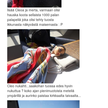
lisää Cleoa ja merta, varmaan olisi
hauska koota sellaista 1000 palan
palapeliä joka olisi tehty tuosta
ikkunasta näkyvästä maisemasta : P
Cleo nukahti...saakohan tuossa edes hyvin
nukuttua ? koko ajan pienimuotoista meteliä
ympärillä ja aurinko paistaa kirkkaalta taivaalta...