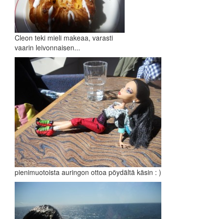
Cleon teki mieli makeaa, varasti
vaarin leivonnaisen...
pienimuotoista auringon ottoa pöydältä käsin : )