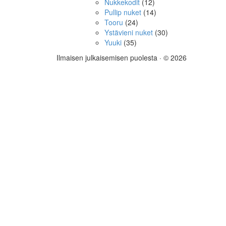
Nukkekodit
(12)
Pullip nuket
(14)
Tooru
(24)
Ystävieni nuket
(30)
Yuuki
(35)
Ilmaisen julkaisemisen puolesta
· © 2026