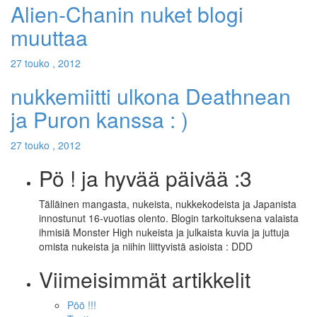
Alien-Chanin nuket blogi
muuttaa
27 touko , 2012
nukkemiitti ulkona Deathnean
ja Puron kanssa : )
27 touko , 2012
Pö ! ja hyvää päivää :3
Tälläinen mangasta, nukeista, nukkekodeista ja Japanista
innostunut 16-vuotias olento. Blogin tarkoituksena valaista
ihmisiä Monster High nukeista ja julkaista kuvia ja juttuja
omista nukeista ja niihin liittyvistä asioista : DDD
Viimeisimmät artikkelit
Pöö !!!