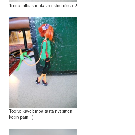
Tooru: olipas mukava ostosreissu :3
Tooru: kävelempä tästä nyt sitten
kotiin päin : )