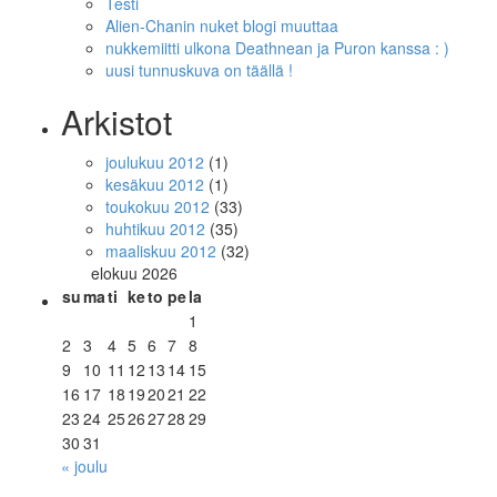
Testi
Alien-Chanin nuket blogi muuttaa
nukkemiitti ulkona Deathnean ja Puron kanssa : )
uusi tunnuskuva on täällä !
Arkistot
joulukuu 2012
(1)
kesäkuu 2012
(1)
toukokuu 2012
(33)
huhtikuu 2012
(35)
maaliskuu 2012
(32)
elokuu 2026
su
ma
ti
ke
to
pe
la
1
2
3
4
5
6
7
8
9
10
11
12
13
14
15
16
17
18
19
20
21
22
23
24
25
26
27
28
29
30
31
« joulu