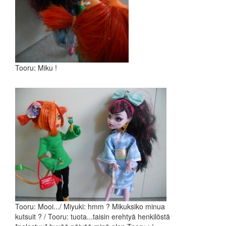
Tooru: Miku !
Tooru: Mooi.../ Miyuki: hmm ? Mikuksiko minua
kutsuit ? / Tooru: tuota...taisin erehtyä henkilöstä