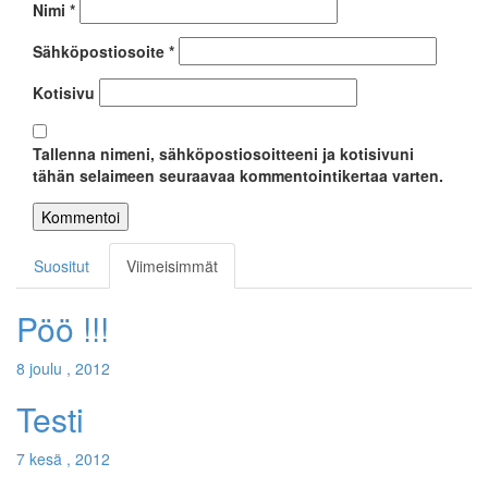
Nimi
*
Sähköpostiosoite
*
Kotisivu
Tallenna nimeni, sähköpostiosoitteeni ja kotisivuni
tähän selaimeen seuraavaa kommentointikertaa varten.
Suositut
Viimeisimmät
Pöö !!!
8 joulu , 2012
Testi
7 kesä , 2012