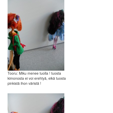
Tooru: Miku menee tuolla ! tuosta
kimonosta ei voi erehtyä, eikä tuosta
pinkistä ihon väristä !