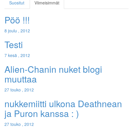
Suositut
Viimeisimmät
Pöö !!!
8 joulu , 2012
Testi
7 kesä , 2012
Alien-Chanin nuket blogi
muuttaa
27 touko , 2012
nukkemiitti ulkona Deathnean
ja Puron kanssa : )
27 touko , 2012