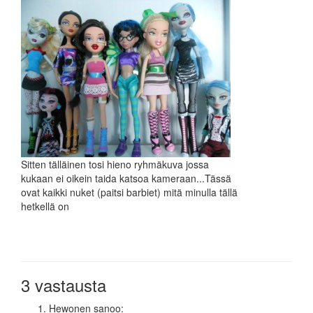
Sitten tälläinen tosi hieno ryhmäkuva jossa
kukaan ei oikein taida katsoa kameraan...Tässä
ovat kaikki nuket (paitsi barbiet) mitä minulla tällä
hetkellä on
3 vastausta
Hewonen
sanoo: