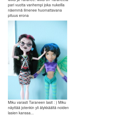
pari vuotta vanhempi joka nukeilla
näemmä ilmenee huomattavana
pituus erona
Miku varasti Taraneen lasit : ) Miku
näyttää jotenkin yli älykkäältä noiden
lasien kanssa...