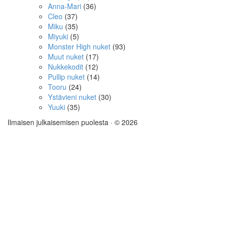
Anna-Mari
(36)
Cleo
(37)
Miku
(35)
Miyuki
(5)
Monster High nuket
(93)
Muut nuket
(17)
Nukkekodit
(12)
Pullip nuket
(14)
Tooru
(24)
Ystävieni nuket
(30)
Yuuki
(35)
Ilmaisen julkaisemisen puolesta
· © 2026