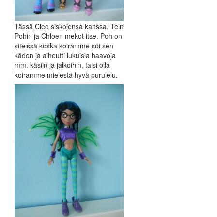
Tässä Cleo siskojensa kanssa. Tein
Pohin ja Chloen mekot itse. Poh on
siteissä koska koiramme söi sen
käden ja aiheutti lukuisia haavoja
mm. käsiin ja jalkoihin, taisi olla
koiramme mielestä hyvä purulelu.