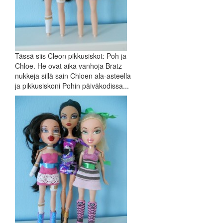
Tässä siis Cleon pikkusiskot: Poh ja
Chloe. He ovat aika vanhoja Bratz
nukkeja sillä sain Chloen ala-asteella
ja pikkusiskoni Pohin päiväkodissa...