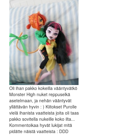
Oli ihan pakko kokeilla vääntyvätkö
Monster High nuket reppuselkä
asetelmaan, ja nehän vääntyvät
yllättävän hyvin : ) Kiitokset Purolle
vielä ihanista vaatteista joita oli taas
pakko sovitella nukeille koko ilta...
Kommentoikaa hyvät lukijat mitä
pidätte näistä vaatteista : DDD