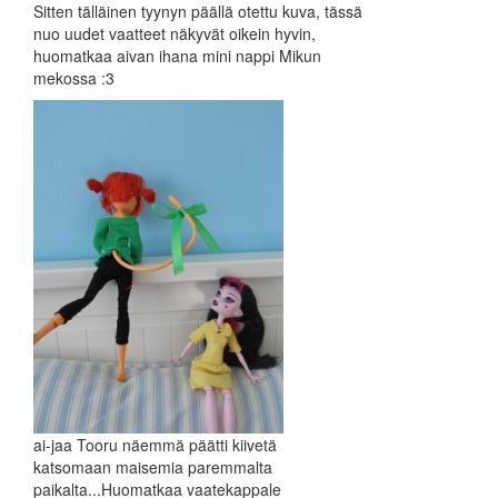
Sitten tälläinen tyynyn päällä otettu kuva, tässä
nuo uudet vaatteet näkyvät oikein hyvin,
huomatkaa aivan ihana mini nappi Mikun
mekossa :3
ai-jaa Tooru näemmä päätti kiivetä
katsomaan maisemia paremmalta
paikalta...Huomatkaa vaatekappale