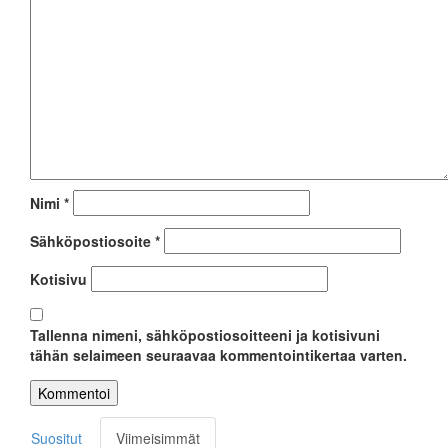
Nimi
*
Sähköpostiosoite
*
Kotisivu
Tallenna nimeni, sähköpostiosoitteeni ja kotisivuni
tähän selaimeen seuraavaa kommentointikertaa varten.
Suositut
Viimeisimmät