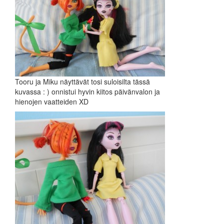
Tooru ja Miku näyttävät tosi suloisilta tässä
kuvassa : ) onnistui hyvin kiitos päivänvalon ja
hienojen vaatteiden XD