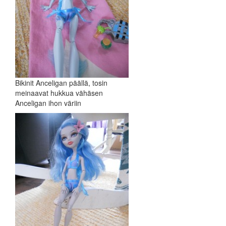
Bikinit Anceligan päällä, tosin
meinaavat hukkua vähäsen
Anceligan ihon väriin