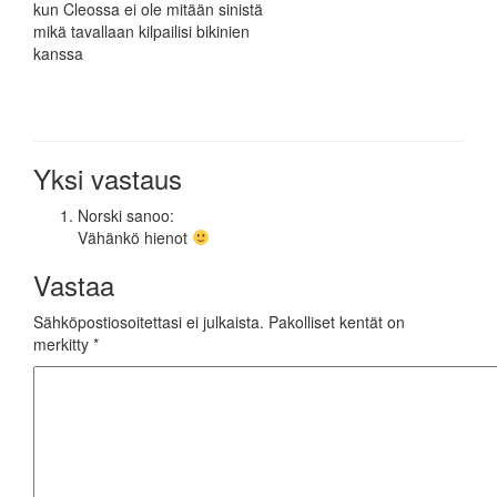
kun Cleossa ei ole mitään sinistä
mikä tavallaan kilpailisi bikinien
kanssa
Yksi vastaus
Norski
sanoo:
Vähänkö hienot
Vastaa
Sähköpostiosoitettasi ei julkaista.
Pakolliset kentät on
merkitty
*