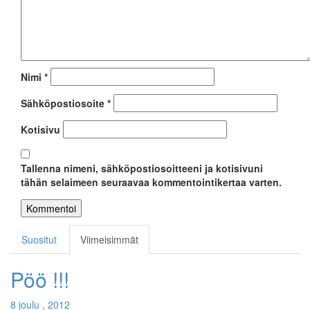
Nimi
*
Sähköpostiosoite
*
Kotisivu
Tallenna nimeni, sähköpostiosoitteeni ja kotisivuni
tähän selaimeen seuraavaa kommentointikertaa varten.
Suositut
Viimeisimmät
Pöö !!!
8 joulu , 2012