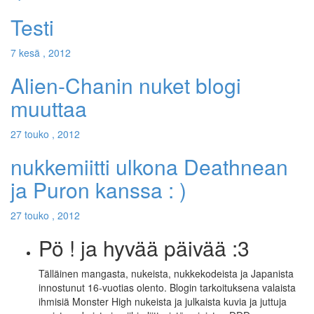
Testi
7 kesä , 2012
Alien-Chanin nuket blogi
muuttaa
27 touko , 2012
nukkemiitti ulkona Deathnean
ja Puron kanssa : )
27 touko , 2012
Pö ! ja hyvää päivää :3
Tälläinen mangasta, nukeista, nukkekodeista ja Japanista
innostunut 16-vuotias olento. Blogin tarkoituksena valaista
ihmisiä Monster High nukeista ja julkaista kuvia ja juttuja