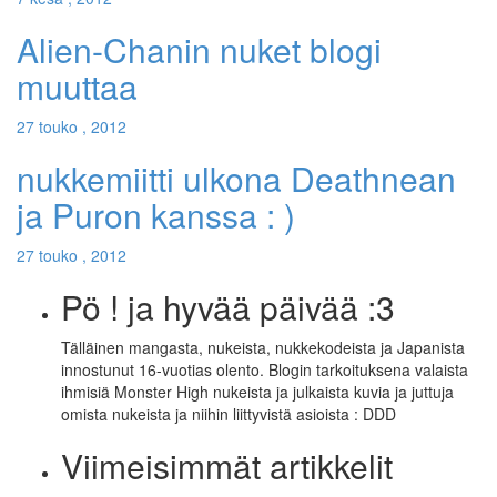
Alien-Chanin nuket blogi
muuttaa
27 touko , 2012
nukkemiitti ulkona Deathnean
ja Puron kanssa : )
27 touko , 2012
Pö ! ja hyvää päivää :3
Tälläinen mangasta, nukeista, nukkekodeista ja Japanista
innostunut 16-vuotias olento. Blogin tarkoituksena valaista
ihmisiä Monster High nukeista ja julkaista kuvia ja juttuja
omista nukeista ja niihin liittyvistä asioista : DDD
Viimeisimmät artikkelit