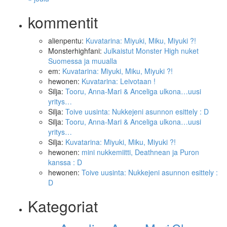
kommentit
alienpentu
:
Kuvatarina: Miyuki, Miku, Miyuki ?!
Monsterhighfani
:
Julkaistut Monster High nuket
Suomessa ja muualla
em
:
Kuvatarina: Miyuki, Miku, Miyuki ?!
hewonen
:
Kuvatarina: Leivotaan !
Silja
:
Tooru, Anna-Mari & Anceliga ulkona…uusi
yritys…
Silja
:
Toive uusinta: Nukkejeni asunnon esittely : D
Silja
:
Tooru, Anna-Mari & Anceliga ulkona…uusi
yritys…
Silja
:
Kuvatarina: Miyuki, Miku, Miyuki ?!
hewonen
:
mini nukkemiitti, Deathnean ja Puron
kanssa : D
hewonen
:
Toive uusinta: Nukkejeni asunnon esittely :
D
Kategoriat